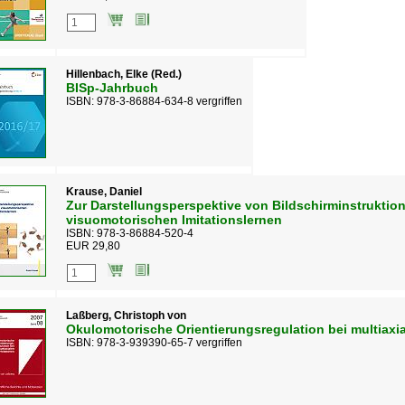
Hillenbach, Elke (Red.)
BISp-Jahrbuch
ISBN: 978-3-86884-634-8 vergriffen
Krause, Daniel
Zur Darstellungsperspektive von Bildschirminstruktio
visuomotorischen Imitationslernen
ISBN: 978-3-86884-520-4
EUR 29,80
Laßberg, Christoph von
Okulomotorische Orientierungsregulation bei multiax
ISBN: 978-3-939390-65-7 vergriffen