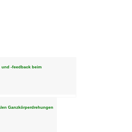
n und -feedback beim
ialen Ganzkörperdrehungen