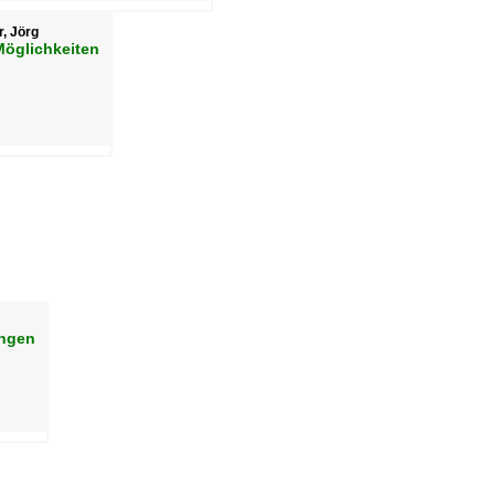
r, Jörg
Möglichkeiten
ingen