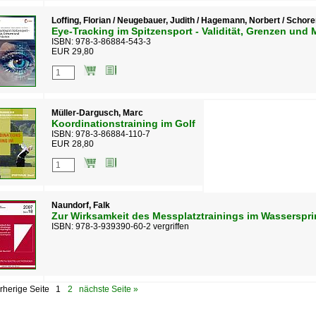
Loffing, Florian / Neugebauer, Judith / Hagemann, Norbert / Schore
Eye-Tracking im Spitzensport - Validität, Grenzen und 
ISBN: 978-3-86884-543-3
EUR 29,80
Müller-Dargusch, Marc
Koordinationstraining im Golf
ISBN: 978-3-86884-110-7
EUR 28,80
Naundorf, Falk
Zur Wirksamkeit des Messplatztrainings im Wasserspr
ISBN: 978-3-939390-60-2 vergriffen
rherige Seite
1
2
nächste Seite »