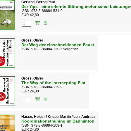
Gerland, Bernd Paul
Der Yips - eine erlernte Störung motorischer Leistung
ISBN: 978-3-86884-531-0
EUR 42,80
Gross, Oliver
Der Weg der einschneidenden Faust
ISBN: 978-3-86884-130-5 vergriffen
Gross, Oliver
The Way of the Intercepting Fist
ISBN: 978-3-86884-129-9
EUR 24,80
Hasse, Holger / Knupp, Martin / Luh, Andreas
Koordinationstraining im Badminton
ISBN: 978-3-86884-109-1
EUR 24,80