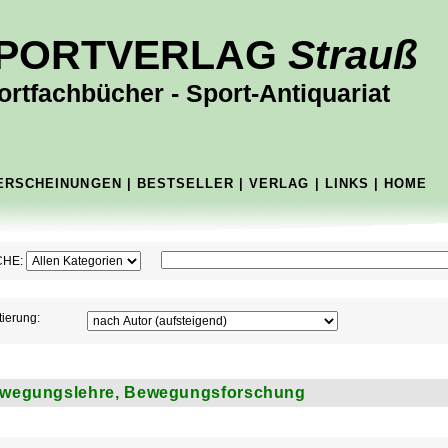
PORTVERLAG
Strauß
ortfachbücher - Sport-Antiquariat
ERSCHEINUNGEN
|
BESTSELLER
|
VERLAG
|
LINKS
|
HOME
HE:
tierung:
wegungslehre, Bewegungsforschung