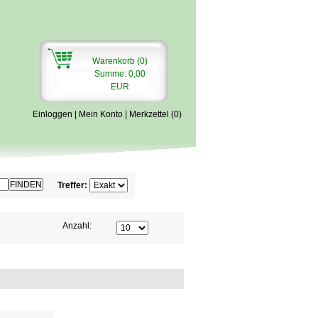
Warenkorb (0)
Summe: 0,00
EUR
Einloggen
|
Mein Konto
|
Merkzettel (0)
Treffer:
Anzahl: