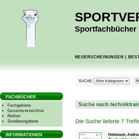
SPORTVE
Sportfachbücher -
NEUERSCHEINUNGEN
|
BES
SUCHE:
FACHBÜCHER
Suche nach techniktrain
Fachgebiete
Gesamtverzeichnis
Reihen
Die Suche lieferte 7 Treffe
Sonderangebote
INFORMATIONEN
Hohmann, Andreas