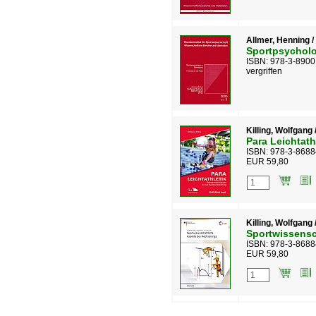
Allmer, Henning /
Sportpsycholo
ISBN: 978-3-8900
vergriffen
Killing, Wolfgan
Para Leichtath
ISBN: 978-3-8688
EUR 59,80
Killing, Wolfgang 
Sportwissensc
ISBN: 978-3-8688
EUR 59,80