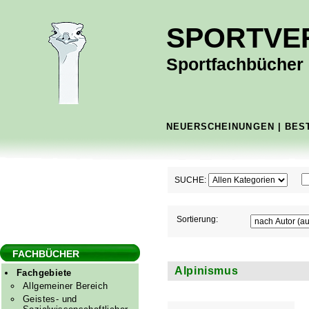
SPORTVE
Sportfachbücher -
NEUERSCHEINUNGEN
|
BES
SUCHE:
Sortierung:
FACHBÜCHER
Alpinismus
Fachgebiete
Allgemeiner Bereich
Geistes- und