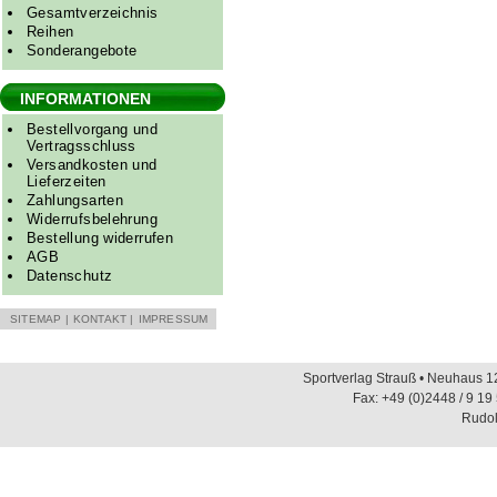
Gesamtverzeichnis
Reihen
Sonderangebote
INFORMATIONEN
Bestellvorgang und
Vertragsschluss
Versandkosten und
Lieferzeiten
Zahlungsarten
Widerrufsbelehrung
Bestellung widerrufen
AGB
Datenschutz
SITEMAP
|
KONTAKT
|
IMPRESSUM
Sportverlag Strauß • Neuhaus 12
Fax: +49 (0)2448 / 9 19
Rudol