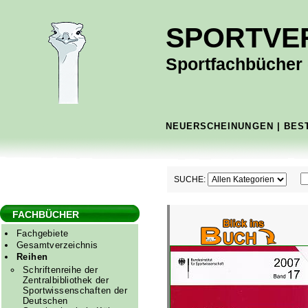
SPORTVE
Sportfachbücher -
NEUERSCHEINUNGEN
|
BES
SUCHE:
FACHBÜCHER
Fachgebiete
Gesamtverzeichnis
Reihen
Schriftenreihe der
Zentralbibliothek der
Sportwissenschaften der
Deutschen