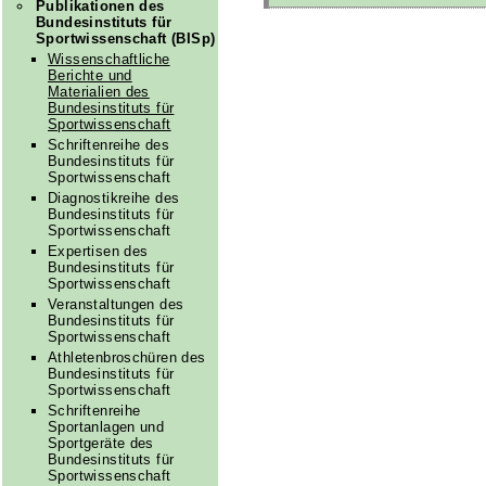
Publikationen des
Bundesinstituts für
Sportwissenschaft (BISp)
Wissenschaftliche
Berichte und
Materialien des
Bundesinstituts für
Sportwissenschaft
Schriftenreihe des
Bundesinstituts für
Sportwissenschaft
Diagnostikreihe des
Bundesinstituts für
Sportwissenschaft
Expertisen des
Bundesinstituts für
Sportwissenschaft
Veranstaltungen des
Bundesinstituts für
Sportwissenschaft
Athletenbroschüren des
Bundesinstituts für
Sportwissenschaft
Schriftenreihe
Sportanlagen und
Sportgeräte des
Bundesinstituts für
Sportwissenschaft