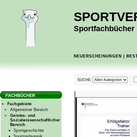
SPORTVE
Sportfachbücher -
NEUERSCHEINUNGEN
|
BES
SUCHE:
FACHBÜCHER
Fachgebiete
Allgemeiner Bereich
Geistes- und
Sozialwissenschaftlicher
Bereich
Sportgeschichte
Sportpädagogik