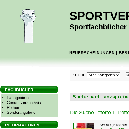
SPORTVE
Sportfachbücher -
NEUERSCHEINUNGEN
|
BES
SUCHE:
FACHBÜCHER
Suche nach tanzsportve
Fachgebiete
Gesamtverzeichnis
Reihen
Die Suche lieferte 1 Treffe
Sonderangebote
INFORMATIONEN
Wanke, Eileen M. 