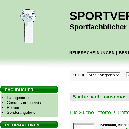
SPORTVE
Sportfachbücher -
NEUERSCHEINUNGEN
|
BES
SUCHE:
FACHBÜCHER
Suche nach pausenverha
Fachgebiete
Gesamtverzeichnis
Reihen
Die Suche lieferte 2 Treffe
Sonderangebote
INFORMATIONEN
Kellmann, Michael