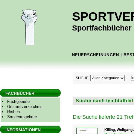
SPORTVE
Sportfachbücher -
NEUERSCHEINUNGEN
|
BES
SUCHE:
FACHBÜCHER
Suche nach leichtathleti
Fachgebiete
Gesamtverzeichnis
Reihen
Die Suche lieferte 21 Tref
Sonderangebote
INFORMATIONEN
Killing, Wolfgan