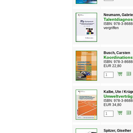
Neumann, Gabriel
Talentdiagnos
ISBN: 978-3-8688
vergriffen
Busch, Carsten
Koordinations
ISBN: 978-3-8688
EUR 22,80
Kalbe, Ute / Krüg
Umweltverträg
ISBN: 978-3-8688
EUR 34,80
Spitzer, Giselher