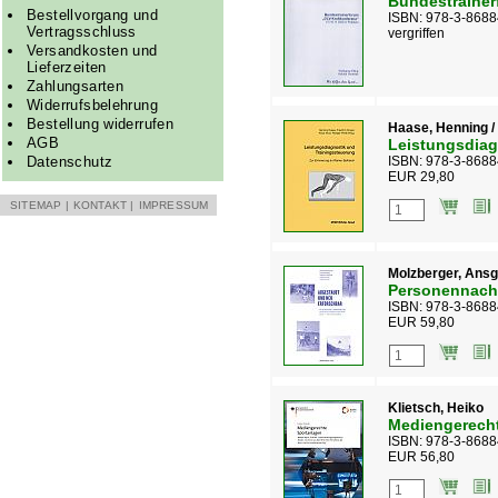
Bundestrainer
Bestellvorgang und
ISBN: 978-3-8688
Vertragsschluss
vergriffen
Versandkosten und
Lieferzeiten
Zahlungsarten
Widerrufsbelehrung
Bestellung widerrufen
Haase, Henning / K
AGB
Leistungsdiag
Datenschutz
ISBN: 978-3-8688
EUR 29,80
SITEMAP
|
KONTAKT
|
IMPRESSUM
Molzberger, Ansga
Personennach
ISBN: 978-3-8688
EUR 59,80
Klietsch, Heiko
Mediengerecht
ISBN: 978-3-8688
EUR 56,80