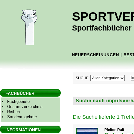
SPORTVE
Sportfachbücher -
NEUERSCHEINUNGEN
|
BES
SUCHE:
FACHBÜCHER
Suche nach impulsverhäl
Fachgebiete
Gesamtverzeichnis
Reihen
Die Suche lieferte 1 Treffe
Sonderangebote
INFORMATIONEN
Pfeifer, Ralf