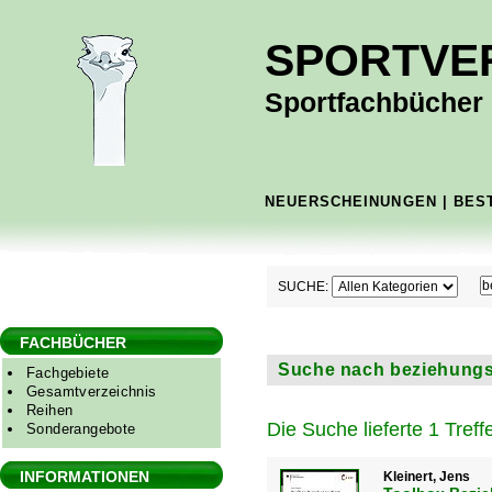
SPORTVE
Sportfachbücher -
NEUERSCHEINUNGEN
|
BES
SUCHE:
FACHBÜCHER
Suche nach beziehungsqu
Fachgebiete
Gesamtverzeichnis
Reihen
Die Suche lieferte 1 Treffe
Sonderangebote
INFORMATIONEN
Kleinert, Jens