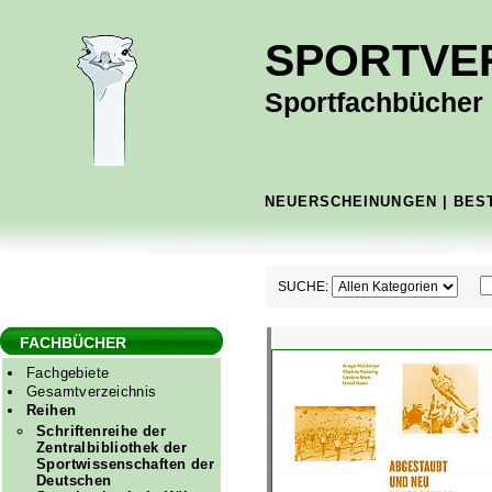
SPORTVE
Sportfachbücher -
NEUERSCHEINUNGEN
|
BES
SUCHE:
FACHBÜCHER
Fachgebiete
Gesamtverzeichnis
Reihen
Schriftenreihe der
Zentralbibliothek der
Sportwissenschaften der
Deutschen