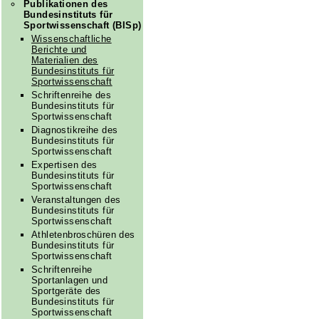
Publikationen des
Bundesinstituts für
Sportwissenschaft (BISp)
Wissenschaftliche
Berichte und
Materialien des
Bundesinstituts für
Sportwissenschaft
Schriftenreihe des
Bundesinstituts für
Sportwissenschaft
Diagnostikreihe des
Bundesinstituts für
Sportwissenschaft
Expertisen des
Bundesinstituts für
Sportwissenschaft
Veranstaltungen des
Bundesinstituts für
Sportwissenschaft
Athletenbroschüren des
Bundesinstituts für
Sportwissenschaft
Schriftenreihe
Sportanlagen und
Sportgeräte des
Bundesinstituts für
Sportwissenschaft