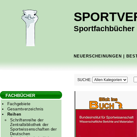
SPORTVE
Sportfachbücher -
NEUERSCHEINUNGEN
|
BES
SUCHE:
FACHBÜCHER
Fachgebiete
Gesamtverzeichnis
Reihen
Schriftenreihe der
Zentralbibliothek der
Sportwissenschaften der
Deutschen