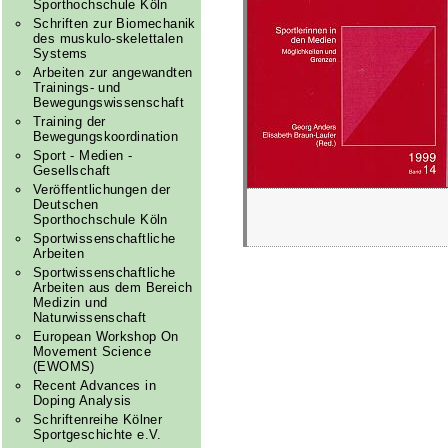
Sporthochschule Köln
Schriften zur Biomechanik
des muskulo-skelettalen
Systems
Arbeiten zur angewandten
Trainings- und
Bewegungswissenschaft
Training der
Bewegungskoordination
Sport - Medien -
Gesellschaft
Veröffentlichungen der
Deutschen
Sporthochschule Köln
Sportwissenschaftliche
Arbeiten
Sportwissenschaftliche
Arbeiten aus dem Bereich
Medizin und
Naturwissenschaft
European Workshop On
Movement Science
(EWOMS)
Recent Advances in
Doping Analysis
Schriftenreihe Kölner
Sportgeschichte e.V.