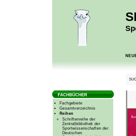
S
Sp
NEU
SUC
FACHBÜCHER
Fachgebiete
Gesamtverzeichnis
Reihen
Schriftenreihe der
Zentralbibliothek der
Sportwissenschaften der
Deutschen