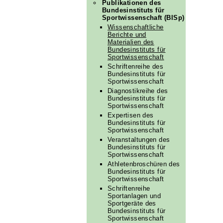
Publikationen des
Bundesinstituts für
Sportwissenschaft (BISp)
Wissenschaftliche
Berichte und
Materialien des
Bundesinstituts für
Sportwissenschaft
Schriftenreihe des
Bundesinstituts für
Sportwissenschaft
Diagnostikreihe des
Bundesinstituts für
Sportwissenschaft
Expertisen des
Bundesinstituts für
Sportwissenschaft
Veranstaltungen des
Bundesinstituts für
Sportwissenschaft
Athletenbroschüren des
Bundesinstituts für
Sportwissenschaft
Schriftenreihe
Sportanlagen und
Sportgeräte des
Bundesinstituts für
Sportwissenschaft