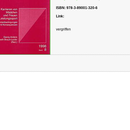
ISBN: 978-3-89001-320-6
Link:
vergriffen