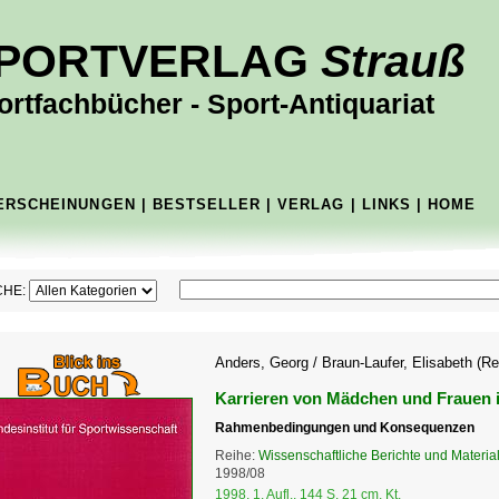
PORTVERLAG
Strauß
ortfachbücher - Sport-Antiquariat
ERSCHEINUNGEN
|
BESTSELLER
|
VERLAG
|
LINKS
|
HOME
HE:
Anders, Georg / Braun-Laufer, Elisabeth (Re
Karrieren von Mädchen und Frauen 
Rahmenbedingungen und Konsequenzen
Reihe:
Wissenschaftliche Berichte und Material
1998/08
1998, 1. Aufl., 144 S. 21 cm, Kt.