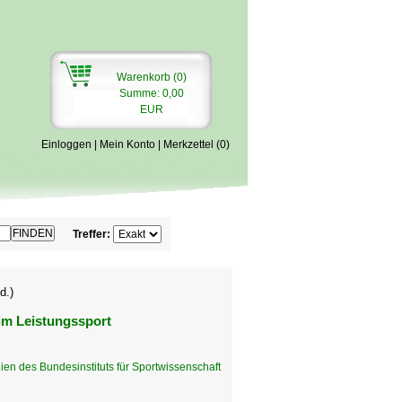
Warenkorb (0)
Summe: 0,00
EUR
Einloggen
|
Mein Konto
|
Merkzettel (0)
Treffer:
d.)
im Leistungssport
ien des Bundesinstituts für Sportwissenschaft