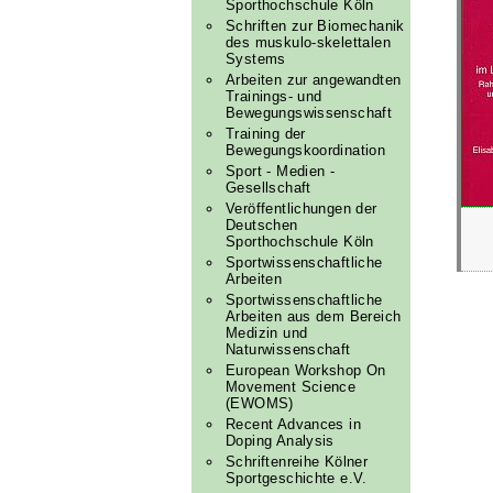
Sporthochschule Köln
Schriften zur Biomechanik
des muskulo-skelettalen
Systems
Arbeiten zur angewandten
Trainings- und
Bewegungswissenschaft
Training der
Bewegungskoordination
Sport - Medien -
Gesellschaft
Veröffentlichungen der
Deutschen
Sporthochschule Köln
Sportwissenschaftliche
Arbeiten
Sportwissenschaftliche
Arbeiten aus dem Bereich
Medizin und
Naturwissenschaft
European Workshop On
Movement Science
(EWOMS)
Recent Advances in
Doping Analysis
Schriftenreihe Kölner
Sportgeschichte e.V.