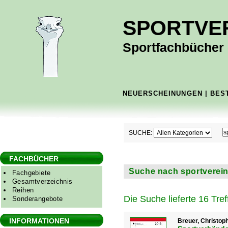
SPORTVE
Sportfachbücher -
NEUERSCHEINUNGEN
|
BES
SUCHE:
FACHBÜCHER
Suche nach sportverein 
Fachgebiete
Gesamtverzeichnis
Reihen
Die Suche lieferte 16 Tref
Sonderangebote
INFORMATIONEN
Breuer, Christoph