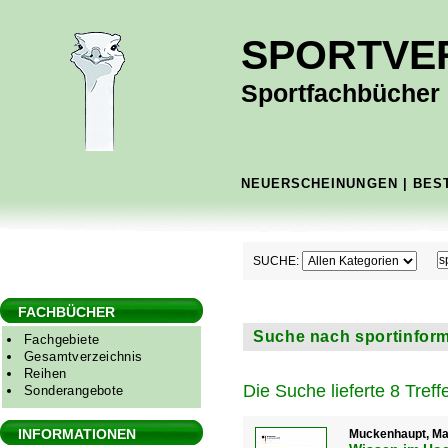
SPORTVE
Sportfachbücher -
NEUERSCHEINUNGEN
|
BES
SUCHE:
FACHBÜCHER
Suche nach sportinforma
Fachgebiete
Gesamtverzeichnis
Reihen
Die Suche lieferte 8 Treffe
Sonderangebote
INFORMATIONEN
Muckenhaupt, Man