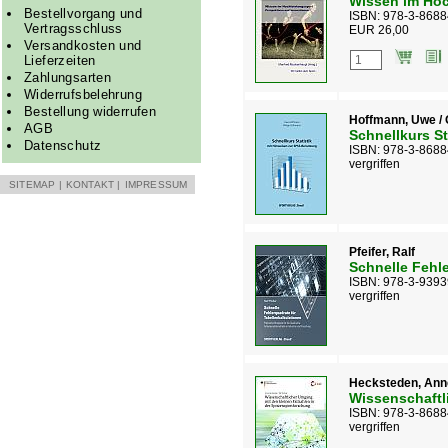
Wissen im Hoc
Bestellvorgang und
ISBN: 978-3-8688
Vertragsschluss
EUR 26,00
Versandkosten und
Lieferzeiten
Zahlungsarten
Widerrufsbelehrung
Bestellung widerrufen
Hoffmann, Uwe / 
AGB
Schnellkurs St
Datenschutz
ISBN: 978-3-8688
vergriffen
SITEMAP
|
KONTAKT
|
IMPRESSUM
Pfeifer, Ralf
Schnelle Fehle
ISBN: 978-3-9393
vergriffen
Hecksteden, Anne 
Wissenschaftl
ISBN: 978-3-8688
vergriffen