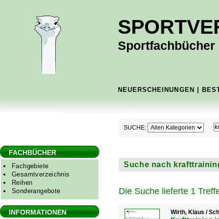
SPORTVE
Sportfachbücher -
NEUERSCHEINUNGEN
|
BES
SUCHE:
FACHBÜCHER
Suche nach krafttrainin
Fachgebiete
Gesamtverzeichnis
Reihen
Die Suche lieferte 1 Treffe
Sonderangebote
INFORMATIONEN
Wirth, Klaus / Sc