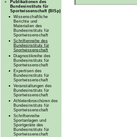
Publikationen des
Bundesinstituts für
Sportwissenschaft (BISp)
Wissenschaftliche
Berichte und
Materialien des
Bundesinstituts für
Sportwissenschaft
Schriftenreihe des
Bundesinstituts für
Sportwissenschaft
Diagnostikreihe des
Bundesinstituts für
Sportwissenschaft
Expertisen des
Bundesinstituts für
Sportwissenschaft
Veranstaltungen des
Bundesinstituts für
Sportwissenschaft
Athletenbroschüren des
Bundesinstituts für
Sportwissenschaft
Schriftenreihe
Sportanlagen und
Sportgeräte des
Bundesinstituts für
Sportwissenschaft