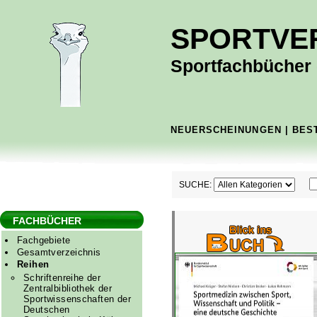
SPORTVE
Sportfachbücher -
NEUERSCHEINUNGEN
|
BES
SUCHE:
FACHBÜCHER
Fachgebiete
Gesamtverzeichnis
Reihen
Schriftenreihe der
Zentralbibliothek der
Sportwissenschaften der
Deutschen