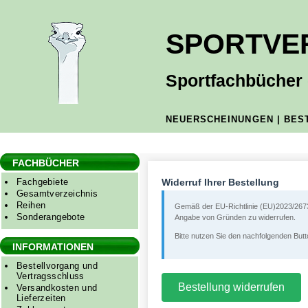
SPORTVE
Sportfachbücher -
NEUERSCHEINUNGEN
|
BES
FACHBÜCHER
Fachgebiete
Widerruf Ihrer Bestellung
Gesamtverzeichnis
Reihen
Gemäß der EU-Richtlinie (EU)2023/2673, 
Sonderangebote
Angabe von Gründen zu widerrufen.
Bitte nutzen Sie den nachfolgenden Butt
INFORMATIONEN
Bestellvorgang und
Vertragsschluss
Bestellung widerrufen
Versandkosten und
Lieferzeiten